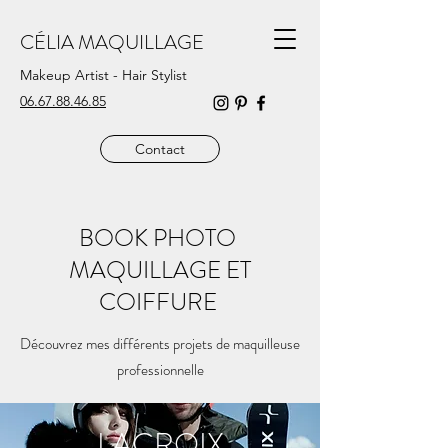
CÉLIA MAQUILLAGE
Makeup Artist - Hair Stylist
06.67.88.46.85
Contact
BOOK PHOTO
MAQUILLAGE ET
COIFFURE
Découvrez mes différents projets de maquilleuse
professionnelle
LACROIX