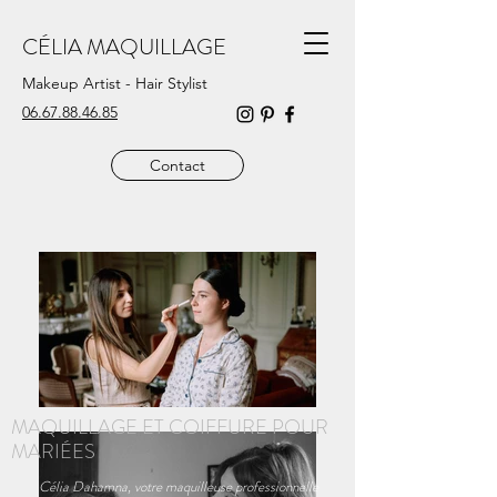
CÉLIA MAQUILLAGE
Makeup Artist - Hair Stylist
06.67.88.46.85
Contact
MAQUILLAGE ET COIFFURE POUR
MARIÉES
Célia Dahamna, votre maquilleuse professionnelle