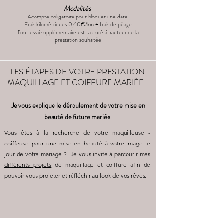
Modalités
Acompte obligatoire p
our bloquer une date
Frais kilométriques 0,60€/km + frais de péage
Tout essai supplémentaire est facturé à hauteur de la
prestation souhaitée
LES ÉTAPES DE VOTRE PRESTATION
MAQUILLAGE ET COIFFURE MARIÉE :
Je vous explique le déroulement de votre mise en
beauté de future mariée
.
Vous êtes à la recherche de votre maquilleuse -
coiffeuse pour une mise en beauté à votre image le
jour de votre mariage ? Je vous invite à parcourir mes
différents projets
de maquillage et coiffure afin de
pouvoir vous projeter et réfléchir au look de vos rêves.