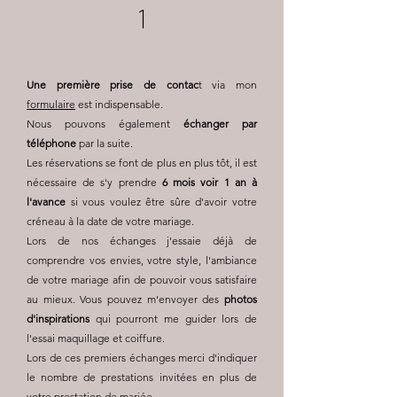
1
Une première prise de contac
t via mon
formulaire
est indispensable.
Nous pouvons également
échanger par
téléphone
par la suite.
Les réservations se font de plus en plus tôt, il est
nécessaire de s'y prendre
6 mois voir 1 an à
l'avance
si vous voulez être sûre d'avoir votre
créneau à la date de votre mariage.​
Lors de nos échanges j'essaie déjà de
comprendre vos envies, votre style, l'ambiance
de votre mariage afin de pouvoir vous satisfaire
au mieux. Vous pouvez m'envoyer des
photos
d'inspirations
qui pourront me guider lors de
l'essai maquillage et coiffure.
Lors de ces premiers échanges merci d'indiquer
le nombre de prestations invitées en plus de
votre prestation de mariée.