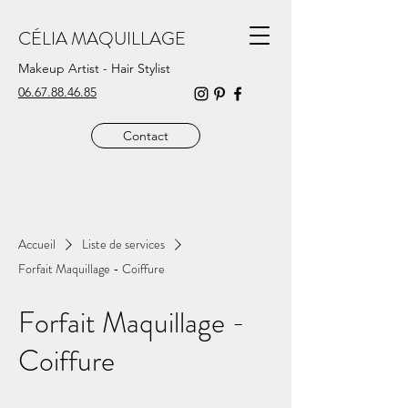
CÉLIA MAQUILLAGE
Makeup Artist - Hair Stylist
06.67.88.46.85
Contact
Accueil
Liste de services
Forfait Maquillage - Coiffure
Forfait Maquillage -
Coiffure