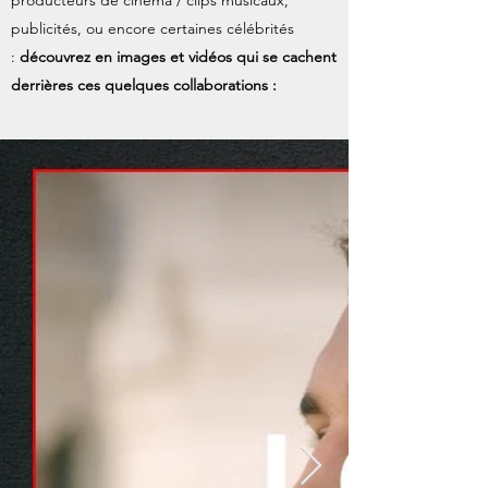
producteurs de cinéma / clips musicaux,
publicités, ou encore certaines célébrités
:
découvrez en images et vidéos qui se cachent
derrières ces quelques collaborations :