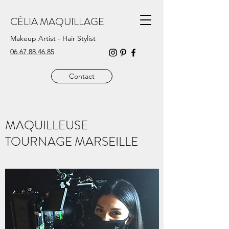
CÉLIA MAQUILLAGE
Makeup Artist - Hair Stylist
06.67.88.46.85
Contact
MAQUILLEUSE
TOURNAGE MARSEILLE