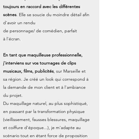
toujours en raccord avec les différentes
scènes
. Elle se soucie du moindre détail afin
d'avoir un rendu
de personnage/ de comédien, parfait
à l'écran.
En tant que maquilleuse professionnelle,
j'interviens sur vos tournages de clips
musicaux, films, publicités
, sur Marseille et
sa région. Je créé un look qui correspond à
la demande de mon client et à l'ambiance
du projet.
Du maquillage naturel, au plus sophistiqué,
en passant par la transformation physique
(vieillissement, fausses blessures, maquillage
et coiffure d'époque...), je m'adapte au
scénario tout en étant force de proposition